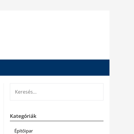
KERESÉS:
Kategóriák
Építőipar