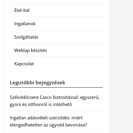
Étel-Ital
Ingatlanok
Szolgáltatás
Weblap készítés
Kapcsolat
Legutóbbi bejegyzések
Szélvédőcsere Casco biztosítással: egyszerű,
gyors és otthonról is intézhető
Ingatlan adásvételi szerződés: miért
elengedhetetlen az ügyvéd bevonása?