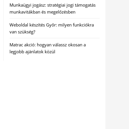
Munkaügyi jogász: stratégiai jogi támogatás
munkavitákban és megelőzésben
Weboldal készítés Győr: milyen funkciókra
van szükség?
Matrac akció: hogyan válassz okosan a
legjobb ajánlatok közül