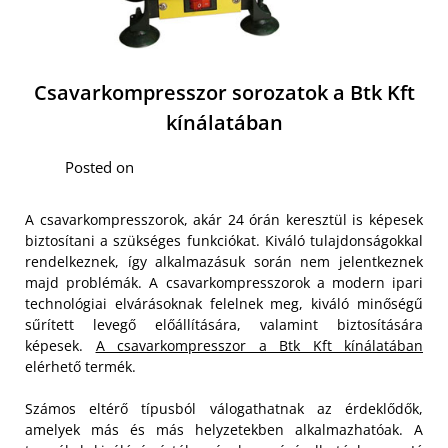
Csavarkompresszor sorozatok a Btk Kft
kínálatában
Posted on
A csavarkompresszorok, akár 24 órán keresztül is képesek
biztosítani a szükséges funkciókat. Kiváló tulajdonságokkal
rendelkeznek, így alkalmazásuk során nem jelentkeznek
majd problémák. A csavarkompresszorok a modern ipari
technológiai elvárásoknak felelnek meg, kiváló minőségű
sűrített levegő előállítására, valamint biztosítására
képesek.
A csavarkompresszor a Btk Kft kínálatában
elérhető termék.
Számos eltérő típusból válogathatnak az érdeklődők,
amelyek más és más helyzetekben alkalmazhatóak. A