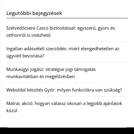
Legutóbbi bejegyzések
Szélvédőcsere Casco biztosítással: egyszerű, gyors és
otthonról is intézhető
Ingatlan adásvételi szerződés: miért elengedhetetlen az
ügyvéd bevonása?
Munkaügyi jogász: stratégiai jogi támogatás
munkavitákban és megelőzésben
Weboldal készítés Győr: milyen funkciókra van szükség?
Matrac akció: hogyan válassz okosan a legjobb ajánlatok
közül