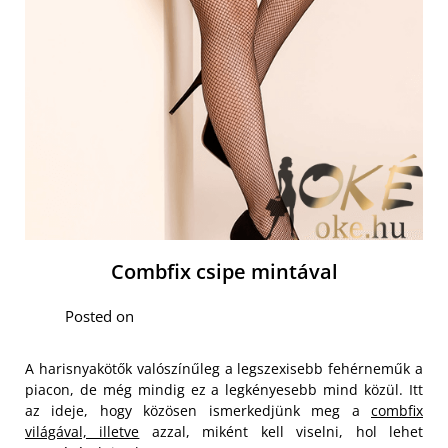
Combfix csipe mintával
Posted on
A harisnyakötők valószínűleg a legszexisebb fehérneműk a
piacon, de még mindig ez a legkényesebb mind közül. Itt
az ideje, hogy közösen ismerkedjünk meg a
combfix
világával, illetve
azzal, miként kell viselni, hol lehet