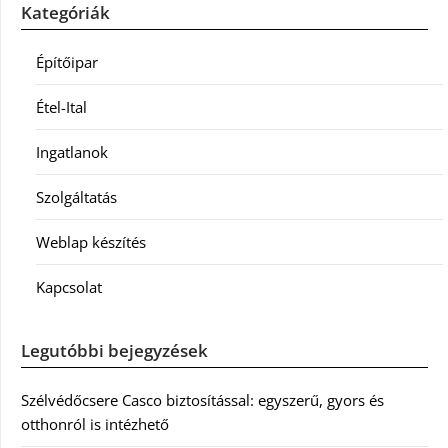
Kategóriák
Építőipar
Étel-Ital
Ingatlanok
Szolgáltatás
Weblap készítés
Kapcsolat
Legutóbbi bejegyzések
Szélvédőcsere Casco biztosítással: egyszerű, gyors és
otthonról is intézhető