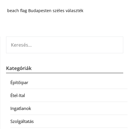
beach flag Budapesten széles választék
KERESÉS:
Kategóriák
Építőipar
Étel-Ital
Ingatlanok
Szolgáltatás