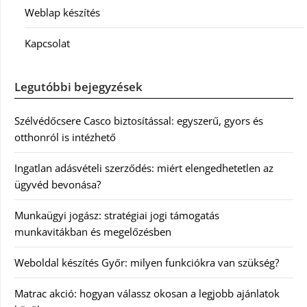
Weblap készítés
Kapcsolat
Legutóbbi bejegyzések
Szélvédőcsere Casco biztosítással: egyszerű, gyors és
otthonról is intézhető
Ingatlan adásvételi szerződés: miért elengedhetetlen az
ügyvéd bevonása?
Munkaügyi jogász: stratégiai jogi támogatás
munkavitákban és megelőzésben
Weboldal készítés Győr: milyen funkciókra van szükség?
Matrac akció: hogyan válassz okosan a legjobb ajánlatok