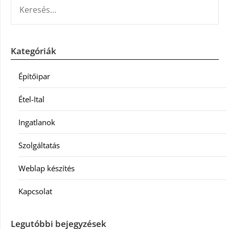
KERESÉS:
Kategóriák
Építőipar
Étel-Ital
Ingatlanok
Szolgáltatás
Weblap készítés
Kapcsolat
Legutóbbi bejegyzések