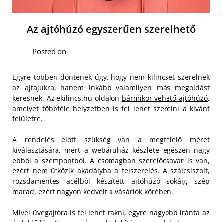
Az ajtóhúzó egyszerűen szerelhető
Posted on
Egyre többen döntenek úgy, hogy nem kilincset szerelnek
az ajtajukra, hanem inkább valamilyen más megoldást
keresnek. Az ekilincs.hu oldalon
bármikor vehető ajtóhúzó
,
amelyet többféle helyzetben is fel lehet szerelni a kívánt
felületre.
A rendelés előtt szükség van a megfelelő méret
kiválasztására, mert a webáruház készlete egészen nagy
ebből a szempontból. A csomagban szerelőcsavar is van,
ezért nem ütközik akadályba a felszerelés. A szálcsiszolt,
rozsdamentes acélból készített ajtóhúzó sokáig szép
marad, ezért nagyon kedvelt a vásárlók körében.
Mivel üvegajtóra is fel lehet rakni, egyre nagyobb iránta az