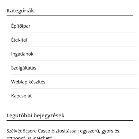
Kategóriák
Építőipar
Étel-Ital
Ingatlanok
Szolgáltatás
Weblap készítés
Kapcsolat
Legutóbbi bejegyzések
Szélvédőcsere Casco biztosítással: egyszerű, gyors és
otthonról is intézhető