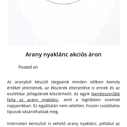
Arany nyaklánc akciós áron
Posted on
Az aranyból készült tárgyaink minden időben komoly
értéket jelentenek, az ékszerek elterjedése is ennek és az
esztétikai jellegüknek köszönhető. Az egyik
legnépszerűbb
fajta az arany nyaklánc
, amit a legtöbben viselnek
napjainkban. Ez egyáltalán nem véletlen, hiszen csodálatos
típusok vásárolhatóak meg.
Interneten keresztül is vehető arany nyaklánc, például az