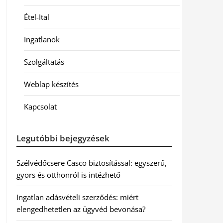
Étel-Ital
Ingatlanok
Szolgáltatás
Weblap készítés
Kapcsolat
Legutóbbi bejegyzések
Szélvédőcsere Casco biztosítással: egyszerű,
gyors és otthonról is intézhető
Ingatlan adásvételi szerződés: miért
elengedhetetlen az ügyvéd bevonása?