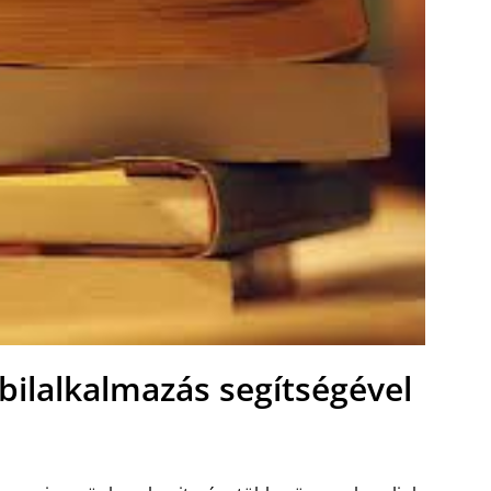
bilalkalmazás segítségével