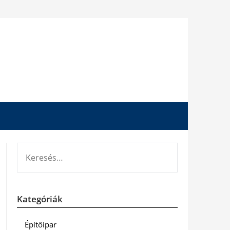
KERESÉS:
Kategóriák
Építőipar