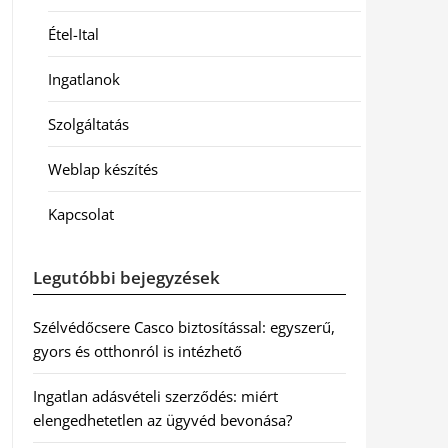
Étel-Ital
Ingatlanok
Szolgáltatás
Weblap készítés
Kapcsolat
Legutóbbi bejegyzések
Szélvédőcsere Casco biztosítással: egyszerű,
gyors és otthonról is intézhető
Ingatlan adásvételi szerződés: miért
elengedhetetlen az ügyvéd bevonása?