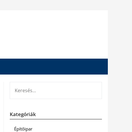
KERESÉS:
Kategóriák
Építőipar