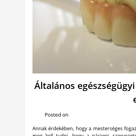
Általános egészségügy
Posted on
Annak érdekében, hogy a mesterséges fogaz
meg kell tudni, hogy a páciens szervezet