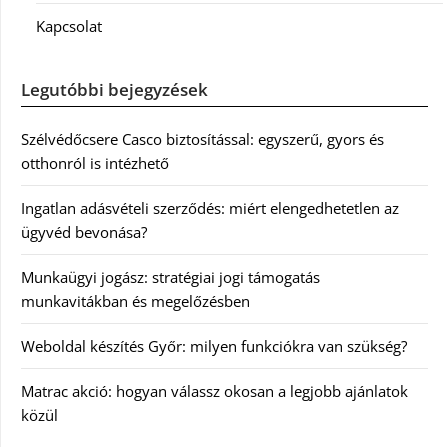
Kapcsolat
Legutóbbi bejegyzések
Szélvédőcsere Casco biztosítással: egyszerű, gyors és
otthonról is intézhető
Ingatlan adásvételi szerződés: miért elengedhetetlen az
ügyvéd bevonása?
Munkaügyi jogász: stratégiai jogi támogatás
munkavitákban és megelőzésben
Weboldal készítés Győr: milyen funkciókra van szükség?
Matrac akció: hogyan válassz okosan a legjobb ajánlatok
közül