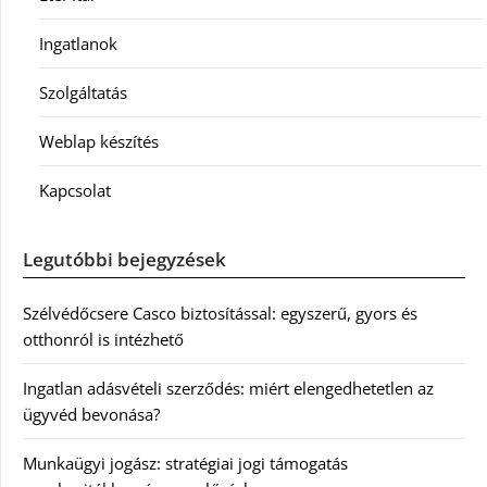
Ingatlanok
Szolgáltatás
Weblap készítés
Kapcsolat
Legutóbbi bejegyzések
Szélvédőcsere Casco biztosítással: egyszerű, gyors és
otthonról is intézhető
Ingatlan adásvételi szerződés: miért elengedhetetlen az
ügyvéd bevonása?
Munkaügyi jogász: stratégiai jogi támogatás