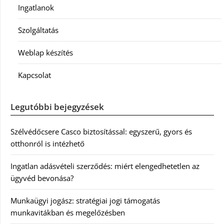
Ingatlanok
Szolgáltatás
Weblap készítés
Kapcsolat
Legutóbbi bejegyzések
Szélvédőcsere Casco biztosítással: egyszerű, gyors és
otthonról is intézhető
Ingatlan adásvételi szerződés: miért elengedhetetlen az
ügyvéd bevonása?
Munkaügyi jogász: stratégiai jogi támogatás
munkavitákban és megelőzésben