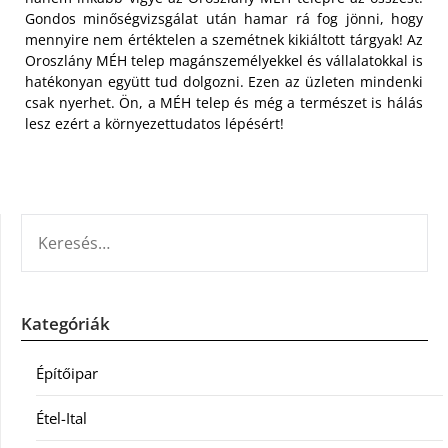
Gondos minőségvizsgálat után hamar rá fog jönni, hogy
mennyire nem értéktelen a szemétnek kikiáltott tárgyak! Az
Oroszlány MÉH telep magánszemélyekkel és vállalatokkal is
hatékonyan együtt tud dolgozni. Ezen az üzleten mindenki
csak nyerhet. Ön, a MÉH telep és még a természet is hálás
lesz ezért a környezettudatos lépésért!
KERESÉS:
Kategóriák
Építőipar
Étel-Ital