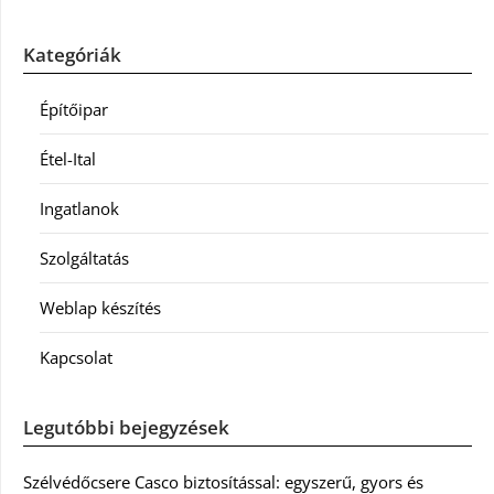
Kategóriák
Építőipar
Étel-Ital
Ingatlanok
Szolgáltatás
Weblap készítés
Kapcsolat
Legutóbbi bejegyzések
Szélvédőcsere Casco biztosítással: egyszerű, gyors és