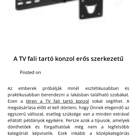
A TV fali tartó konzol erős szerkezetű
Posted on
Az emberek próbálják minél esztétikusabban és
praktikusabban berendezni a lakásban található szobákat.
Ezen a
téren a TV fali tartó konzol
sokat segíthet. A
megvásárlása előtt el kell dönteni, hogy Önnek elegendő az
egyszerű változat, esetleg szüksége van a minden extrával
ellátott példányok egyikére. Persze azok a típusok, amelyek
dönthetőek és forgathatóak még nem a legfelsőbb
kategóriát képviselik. Ezek inkább a középkategóriás