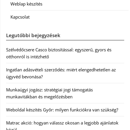
Weblap készítés
Kapcsolat
Legutóbbi bejegyzések
Szélvédőcsere Casco biztosítással: egyszerű, gyors és
otthonról is intézhető
Ingatlan adásvételi szerződés: miért elengedhetetlen az
ügyvéd bevonása?
Munkaügyi jogász: stratégiai jogi támogatás
munkavitákban és megelőzésben
Weboldal készítés Győr: milyen funkciókra van szükség?
Matrac akció: hogyan válassz okosan a legjobb ajánlatok
közül