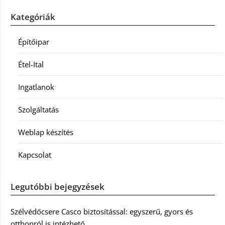
Kategóriák
Építőipar
Étel-Ital
Ingatlanok
Szolgáltatás
Weblap készítés
Kapcsolat
Legutóbbi bejegyzések
Szélvédőcsere Casco biztosítással: egyszerű, gyors és
otthonról is intézhető