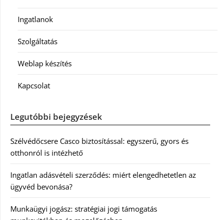
Ingatlanok
Szolgáltatás
Weblap készítés
Kapcsolat
Legutóbbi bejegyzések
Szélvédőcsere Casco biztosítással: egyszerű, gyors és
otthonról is intézhető
Ingatlan adásvételi szerződés: miért elengedhetetlen az
ügyvéd bevonása?
Munkaügyi jogász: stratégiai jogi támogatás