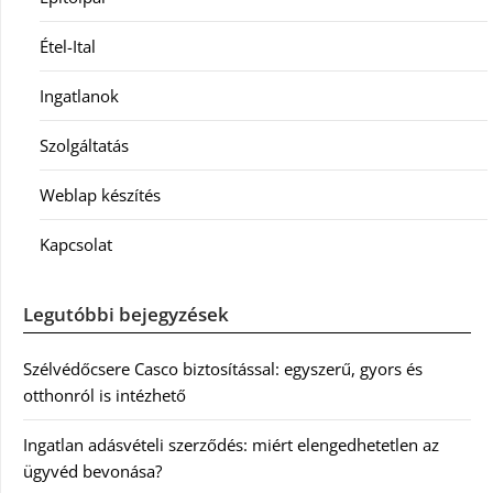
Étel-Ital
Ingatlanok
Szolgáltatás
Weblap készítés
Kapcsolat
Legutóbbi bejegyzések
Szélvédőcsere Casco biztosítással: egyszerű, gyors és
otthonról is intézhető
Ingatlan adásvételi szerződés: miért elengedhetetlen az
ügyvéd bevonása?