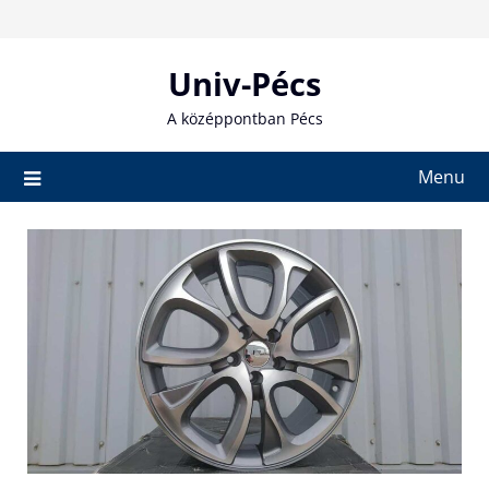
Skip
to
content
Univ-Pécs
A középpontban Pécs
Menu