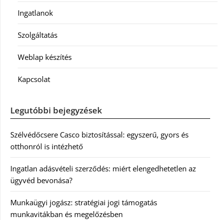
Ingatlanok
Szolgáltatás
Weblap készítés
Kapcsolat
Legutóbbi bejegyzések
Szélvédőcsere Casco biztosítással: egyszerű, gyors és
otthonról is intézhető
Ingatlan adásvételi szerződés: miért elengedhetetlen az
ügyvéd bevonása?
Munkaügyi jogász: stratégiai jogi támogatás
munkavitákban és megelőzésben