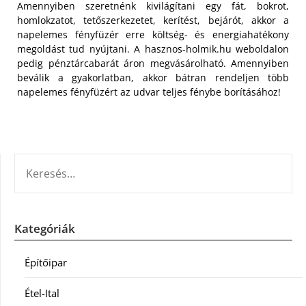
Amennyiben szeretnénk kivilágítani egy fát, bokrot,
homlokzatot, tetőszerkezetet, kerítést, bejárót, akkor a
napelemes fényfüzér erre költség- és energiahatékony
megoldást tud nyújtani. A hasznos-holmik.hu weboldalon
pedig pénztárcabarát áron megvásárolható. Amennyiben
beválik a gyakorlatban, akkor bátran rendeljen több
napelemes fényfüzért az udvar teljes fénybe borításához!
KERESÉS:
Kategóriák
Építőipar
Étel-Ital