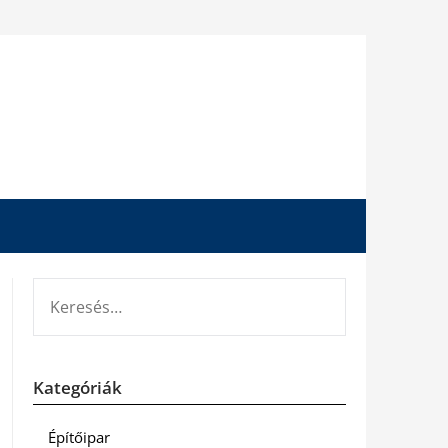
KERESÉS:
Kategóriák
Építőipar