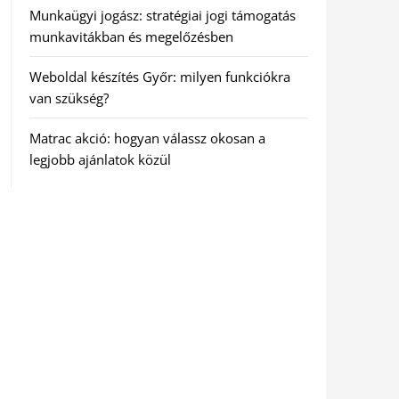
Munkaügyi jogász: stratégiai jogi támogatás
munkavitákban és megelőzésben
Weboldal készítés Győr: milyen funkciókra
van szükség?
Matrac akció: hogyan válassz okosan a
legjobb ajánlatok közül