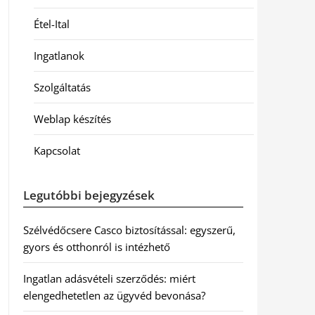
Étel-Ital
Ingatlanok
Szolgáltatás
Weblap készítés
Kapcsolat
Legutóbbi bejegyzések
Szélvédőcsere Casco biztosítással: egyszerű,
gyors és otthonról is intézhető
Ingatlan adásvételi szerződés: miért
elengedhetetlen az ügyvéd bevonása?