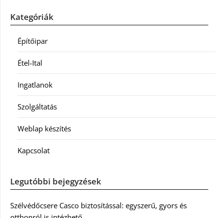
Kategóriák
Építőipar
Étel-Ital
Ingatlanok
Szolgáltatás
Weblap készítés
Kapcsolat
Legutóbbi bejegyzések
Szélvédőcsere Casco biztosítással: egyszerű, gyors és
otthonról is intézhető