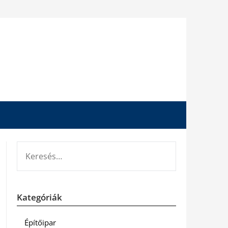
KERESÉS:
Kategóriák
Építőipar