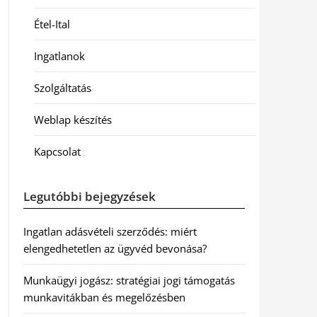
Étel-Ital
Ingatlanok
Szolgáltatás
Weblap készítés
Kapcsolat
Legutóbbi bejegyzések
Ingatlan adásvételi szerződés: miért
elengedhetetlen az ügyvéd bevonása?
Munkaügyi jogász: stratégiai jogi támogatás
munkavitákban és megelőzésben