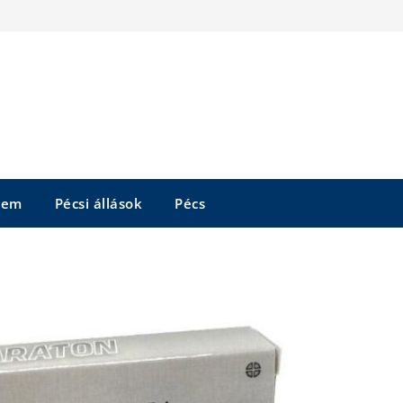
tem
Pécsi állások
Pécs