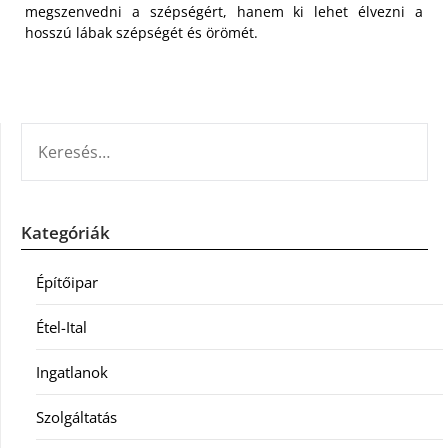
megszenvedni a szépségért, hanem ki lehet élvezni a
hosszú lábak szépségét és örömét.
KERESÉS:
Kategóriák
Építőipar
Étel-Ital
Ingatlanok
Szolgáltatás