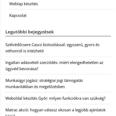
Weblap készítés
Kapcsolat
Legutóbbi bejegyzések
Szélvédőcsere Casco biztosítással: egyszerű, gyors és
otthonról is intézhető
Ingatlan adásvételi szerződés: miért elengedhetetlen az
ügyvéd bevonása?
Munkaügyi jogász: stratégiai jogi támogatás
munkavitákban és megelőzésben
Weboldal készítés Győr: milyen funkciókra van szükség?
Matrac akció: hogyan válassz okosan a legjobb ajánlatok
közül