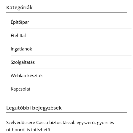
Kategóriák
Építőipar
Étel-Ital
Ingatlanok
Szolgáltatás
Weblap készítés
Kapcsolat
Legutóbbi bejegyzések
Szélvédőcsere Casco biztosítással: egyszerű, gyors és
otthonról is intézhető