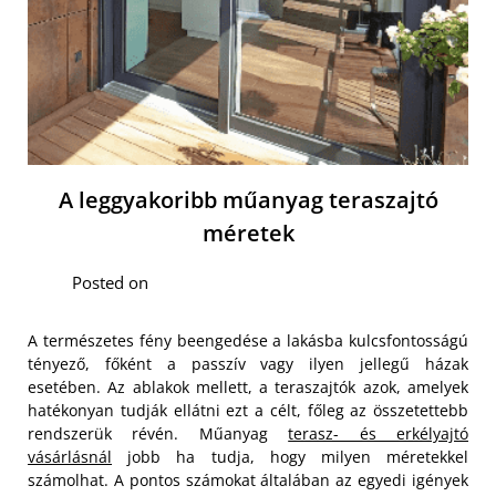
A leggyakoribb műanyag teraszajtó
méretek
Posted on
A természetes fény beengedése a lakásba kulcsfontosságú
tényező, főként a passzív vagy ilyen jellegű házak
esetében. Az ablakok mellett, a teraszajtók azok, amelyek
hatékonyan tudják ellátni ezt a célt, főleg az összetettebb
rendszerük révén. Műanyag
terasz- és erkélyajtó
vásárlásnál
jobb ha tudja, hogy milyen méretekkel
számolhat. A pontos számokat általában az egyedi igények