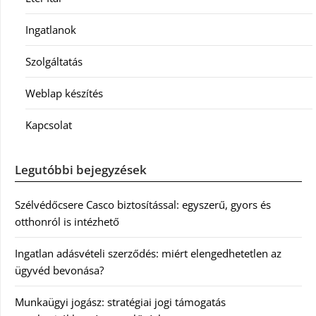
Ingatlanok
Szolgáltatás
Weblap készítés
Kapcsolat
Legutóbbi bejegyzések
Szélvédőcsere Casco biztosítással: egyszerű, gyors és
otthonról is intézhető
Ingatlan adásvételi szerződés: miért elengedhetetlen az
ügyvéd bevonása?
Munkaügyi jogász: stratégiai jogi támogatás