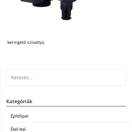
keringető szivattyú
KERESÉS:
Kategóriák
Építőipar
Étel-Ital