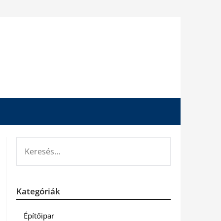
KERESÉS:
Kategóriák
Építőipar