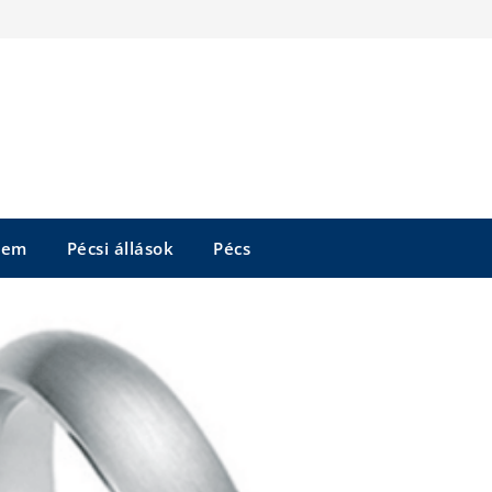
tem
Pécsi állások
Pécs