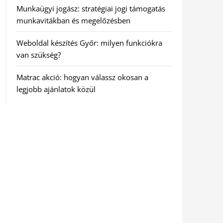
Munkaügyi jogász: stratégiai jogi támogatás
munkavitákban és megelőzésben
Weboldal készítés Győr: milyen funkciókra
van szükség?
Matrac akció: hogyan válassz okosan a
legjobb ajánlatok közül