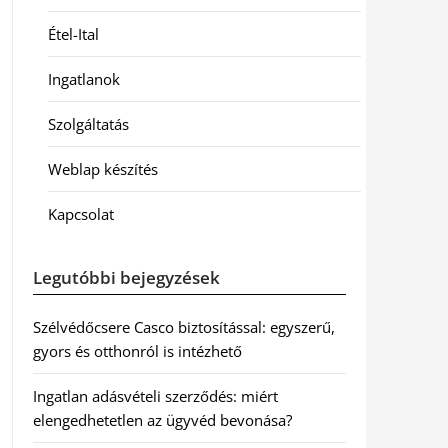
Étel-Ital
Ingatlanok
Szolgáltatás
Weblap készítés
Kapcsolat
Legutóbbi bejegyzések
Szélvédőcsere Casco biztosítással: egyszerű,
gyors és otthonról is intézhető
Ingatlan adásvételi szerződés: miért
elengedhetetlen az ügyvéd bevonása?