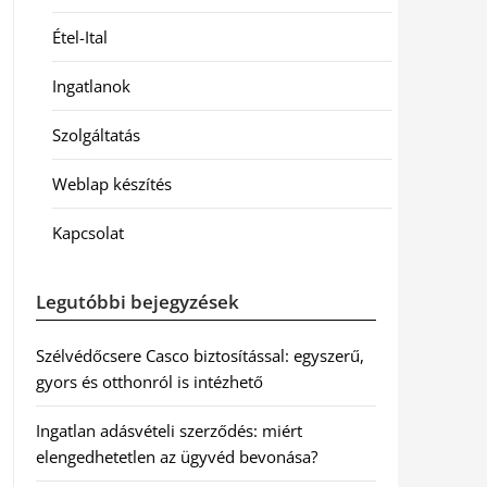
Étel-Ital
Ingatlanok
Szolgáltatás
Weblap készítés
Kapcsolat
Legutóbbi bejegyzések
Szélvédőcsere Casco biztosítással: egyszerű,
gyors és otthonról is intézhető
Ingatlan adásvételi szerződés: miért
elengedhetetlen az ügyvéd bevonása?