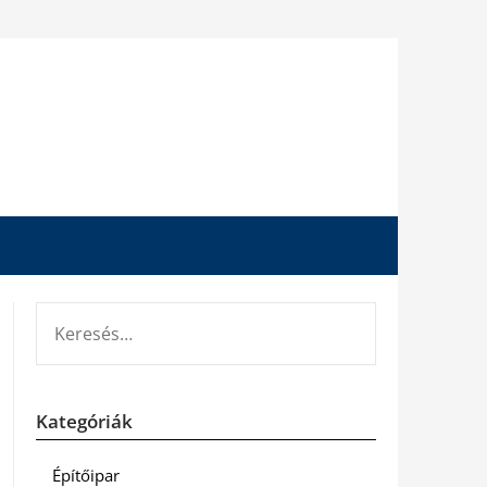
KERESÉS:
Kategóriák
Építőipar