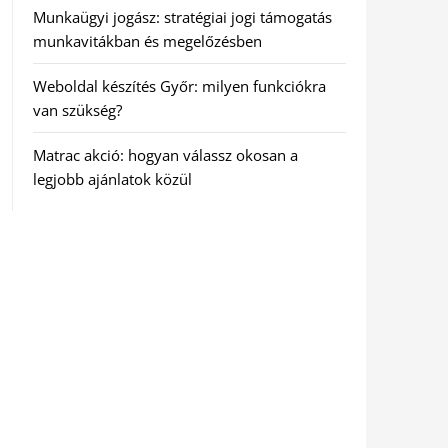
Munkaügyi jogász: stratégiai jogi támogatás
munkavitákban és megelőzésben
Weboldal készítés Győr: milyen funkciókra
van szükség?
Matrac akció: hogyan válassz okosan a
legjobb ajánlatok közül