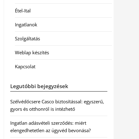
Étel-Ital
Ingatlanok
Szolgáltatás
Weblap készítés
Kapcsolat
Legutóbbi bejegyzések
Szélvédőcsere Casco biztosítással: egyszerű,
gyors és otthonról is intézhető
Ingatlan adásvételi szerződés: miért
elengedhetetlen az ügyvéd bevonása?