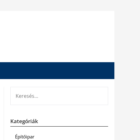
KERESÉS:
Kategóriák
Építőipar