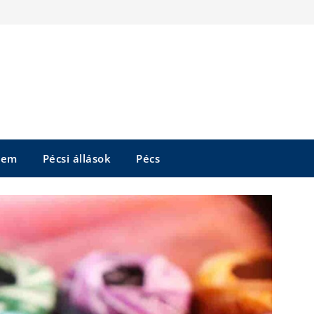
tem
Pécsi állások
Pécs