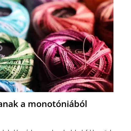
tanak a monotóniából