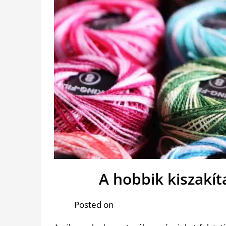
A hobbik kiszakí
Posted on