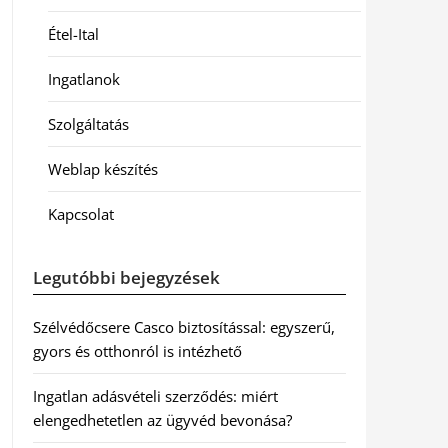
Étel-Ital
Ingatlanok
Szolgáltatás
Weblap készítés
Kapcsolat
Legutóbbi bejegyzések
Szélvédőcsere Casco biztosítással: egyszerű,
gyors és otthonról is intézhető
Ingatlan adásvételi szerződés: miért
elengedhetetlen az ügyvéd bevonása?