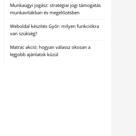
Munkaügyi jogász: stratégiai jogi támogatás
munkavitákban és megelőzésben
Weboldal készítés Győr: milyen funkciókra
van szükség?
Matrac akció: hogyan válassz okosan a
legjobb ajánlatok közül