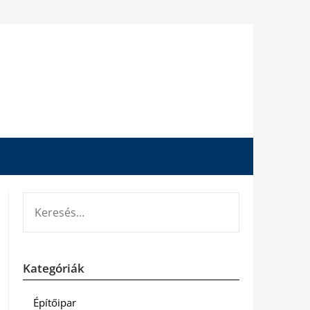
KERESÉS:
Kategóriák
Építőipar