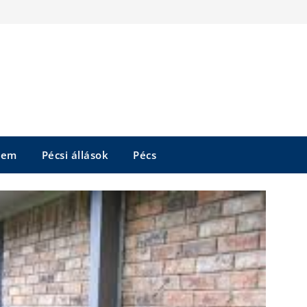
tem
Pécsi állások
Pécs