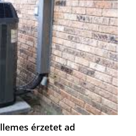
llemes érzetet ad