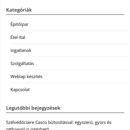
Kategóriák
Építőipar
Étel-Ital
Ingatlanok
Szolgáltatás
Weblap készítés
Kapcsolat
Legutóbbi bejegyzések
Szélvédőcsere Casco biztosítással: egyszerű, gyors és
otthonról is intézhető