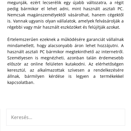
megunják, ezért lecserélik egy újabb változatra, a régit
pedig bármikor el lehet adni, mint használt asztali PC.
Nemcsak magánszemélyektől vásárolhat, hanem cégektől
is. Vannak ugyanis olyan vállalatok, amelyek felvásárolják a
régebbi vagy már használt eszközöket és felújítják azokat.
Értelemszerűen ezeknek a működésére garanciát vállalnak
mindamellett, hogy alacsonyabb áron lehet hozzájutni. A
használt asztali PC bármikor megtekinthető az internetről.
Személyesen is megnézheti, azonban talán érdemesebb
először az online felületen kutakodni. Az elérhetőségen
keresztül, az alkalmazottak szívesen a rendelkezésére
állnak, bármilyen kérdése is legyen a termékekkel
kapcsolatban.
KERESÉS: