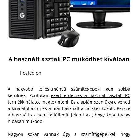
A használt asztali PC működhet kiválóan
Posted on
A nagyobb teljesítményű számítógépek igen sokba
kerülnek. Pontosan
ezért érdemes a használt asztali PC
termékkínálatot megtekinteni. Ez alapján szemügyre veheti
a kínálatot az új és a már használt árucikkek között. Persze
a használt az nem feltétlenül jelenti azt, hogy kopott vagy
hibásan működő.
Nagyon sokan vannak úgy a számítógépekkel, hogy