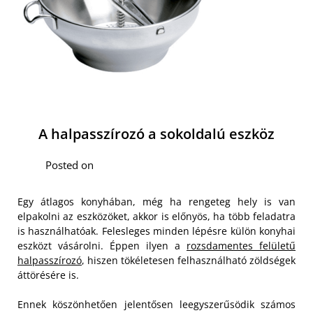
A halpasszírozó a sokoldalú eszköz
Posted on
Egy átlagos konyhában, még ha rengeteg hely is van
elpakolni az eszközöket, akkor is előnyös, ha több feladatra
is használhatóak. Felesleges minden lépésre külön konyhai
eszközt vásárolni. Éppen ilyen a
rozsdamentes felületű
halpasszírozó
, hiszen tökéletesen felhasználható zöldségek
áttörésére is.
Ennek köszönhetően jelentősen leegyszerűsödik számos