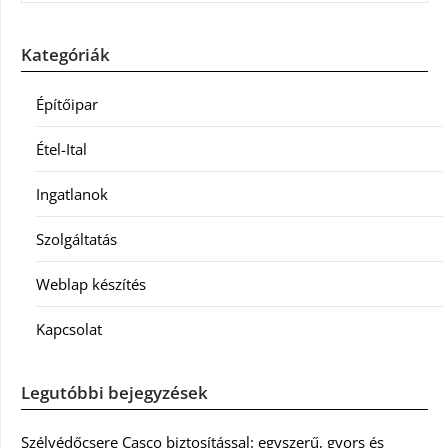
Kategóriák
Építőipar
Étel-Ital
Ingatlanok
Szolgáltatás
Weblap készítés
Kapcsolat
Legutóbbi bejegyzések
Szélvédőcsere Casco biztosítással: egyszerű, gyors és