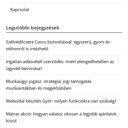
Kapcsolat
Legutóbbi bejegyzések
Szélvédőcsere Casco biztosítással: egyszerű, gyors és
otthonról is intézhető
Ingatlan adásvételi szerződés: miért elengedhetetlen az
ügyvéd bevonása?
Munkaügyi jogász: stratégiai jogi támogatás
munkavitákban és megelőzésben
Weboldal készítés Győr: milyen funkciókra van szükség?
Matrac akció: hogyan válassz okosan a legjobb ajánlatok
közül