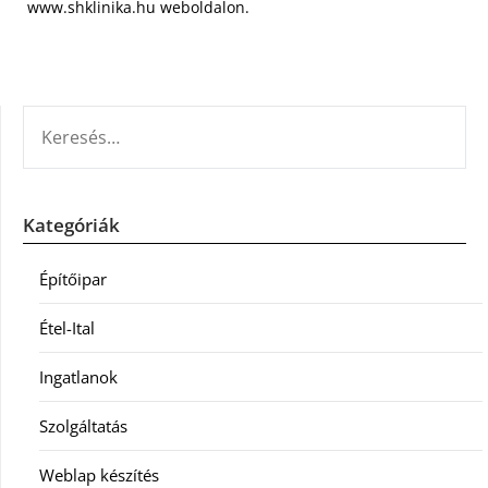
www.shklinika.hu weboldalon.
KERESÉS:
Kategóriák
Építőipar
Étel-Ital
Ingatlanok
Szolgáltatás
Weblap készítés