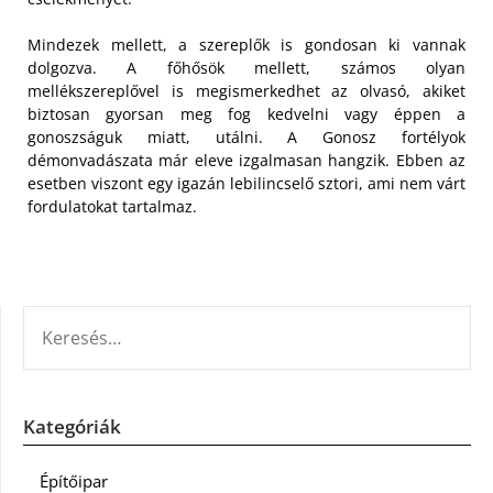
Mindezek mellett, a szereplők is gondosan ki vannak
dolgozva. A főhősök mellett, számos olyan
mellékszereplővel is megismerkedhet az olvasó, akiket
biztosan gyorsan meg fog kedvelni vagy éppen a
gonoszságuk miatt, utálni. A Gonosz fortélyok
démonvadászata már eleve izgalmasan hangzik. Ebben az
esetben viszont egy igazán lebilincselő sztori, ami nem várt
fordulatokat tartalmaz.
KERESÉS:
Kategóriák
Építőipar