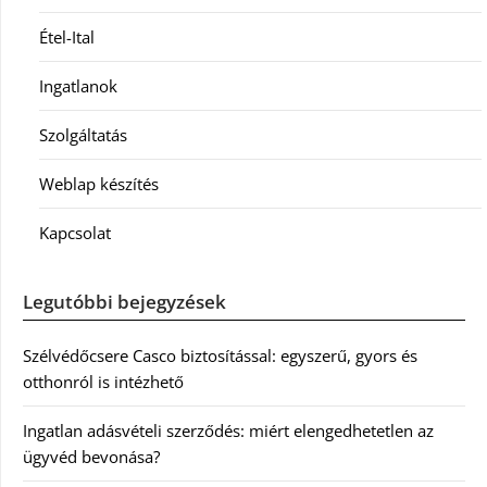
Étel-Ital
Ingatlanok
Szolgáltatás
Weblap készítés
Kapcsolat
Legutóbbi bejegyzések
Szélvédőcsere Casco biztosítással: egyszerű, gyors és
otthonról is intézhető
Ingatlan adásvételi szerződés: miért elengedhetetlen az
ügyvéd bevonása?