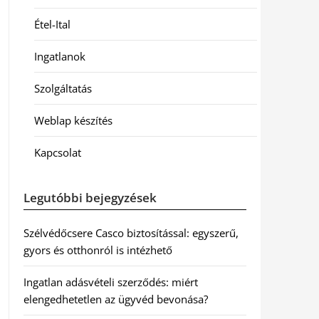
Étel-Ital
Ingatlanok
Szolgáltatás
Weblap készítés
Kapcsolat
Legutóbbi bejegyzések
Szélvédőcsere Casco biztosítással: egyszerű,
gyors és otthonról is intézhető
Ingatlan adásvételi szerződés: miért
elengedhetetlen az ügyvéd bevonása?