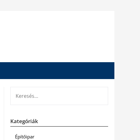
KERESÉS:
Kategóriák
Építőipar