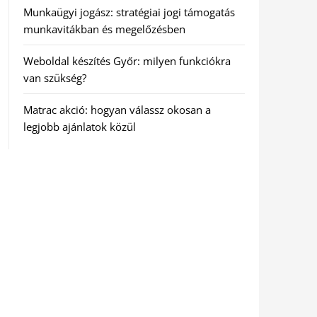
Munkaügyi jogász: stratégiai jogi támogatás
munkavitákban és megelőzésben
Weboldal készítés Győr: milyen funkciókra
van szükség?
Matrac akció: hogyan válassz okosan a
legjobb ajánlatok közül