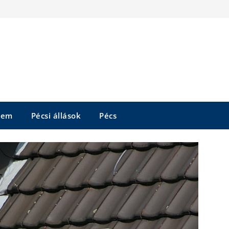
tem
Pécsi állások
Pécs