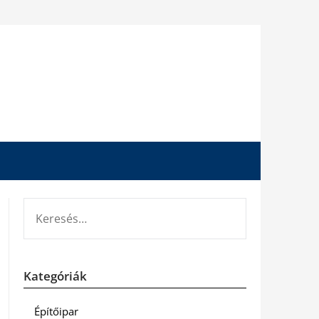
KERESÉS:
Kategóriák
Építőipar