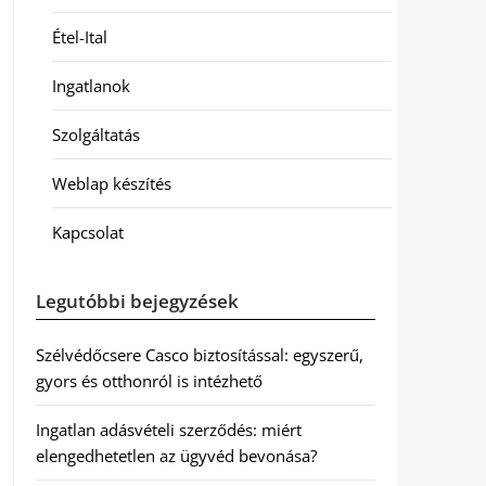
Étel-Ital
Ingatlanok
Szolgáltatás
Weblap készítés
Kapcsolat
Legutóbbi bejegyzések
Szélvédőcsere Casco biztosítással: egyszerű,
gyors és otthonról is intézhető
Ingatlan adásvételi szerződés: miért
elengedhetetlen az ügyvéd bevonása?