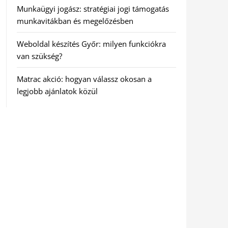
Munkaügyi jogász: stratégiai jogi támogatás
munkavitákban és megelőzésben
Weboldal készítés Győr: milyen funkciókra
van szükség?
Matrac akció: hogyan válassz okosan a
legjobb ajánlatok közül