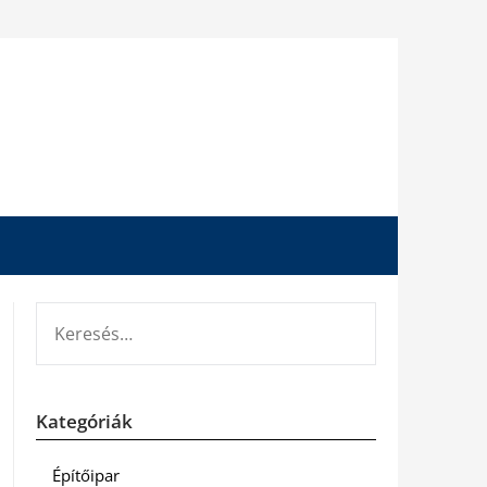
KERESÉS:
Kategóriák
Építőipar