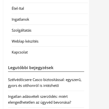
Étel-Ital
Ingatlanok
Szolgáltatás
Weblap készítés
Kapcsolat
Legutóbbi bejegyzések
Szélvédőcsere Casco biztosítással: egyszerű,
gyors és otthonról is intézhető
Ingatlan adásvételi szerződés: miért
elengedhetetlen az ügyvéd bevonása?