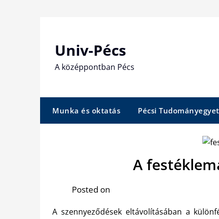
Skip
to
content
Univ-Pécs
A középpontban Pécs
Munka és oktatás
Pécsi Tudományegye
A festéklem
Posted on
A szennyeződések eltávolításában a különfé