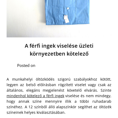
A férfi ingek viselése üzleti
környezetben kötelező
Posted on
A munkahelyi öltözködés szigorú szabályokhoz kötött,
legyen az belső előírásban rögzített viselet vagy csak az
általános, elegáns megjelenést követelő elvárás. Szinte
mindenhol kötelező a férfi ingek
viselése és nem mindegy,
hogy annak színe mennyire illik a többi ruhadarab
színéhez. A 12 színből álló alapszínkör segíthet az öltözék
színeinek helyes kiválasztásában.