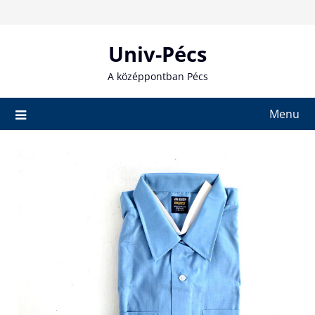
Skip
to
content
Univ-Pécs
A középpontban Pécs
Menu