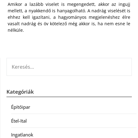
Amikor a lazább viselet is megengedett, akkor az ingujj
mellett, a nyakkendő is hanyagolható. A nadrág viselését is
ehhez kell igazítani, a hagyományos megjelenéshez élre
vasalt nadrág és öv kötelező még akkor is, ha nem esne le
nélküle.
KERESÉS:
Kategóriák
Építőipar
Étel-Ital
Ingatlanok