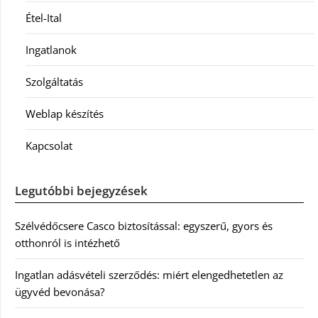
Étel-Ital
Ingatlanok
Szolgáltatás
Weblap készítés
Kapcsolat
Legutóbbi bejegyzések
Szélvédőcsere Casco biztosítással: egyszerű, gyors és
otthonról is intézhető
Ingatlan adásvételi szerződés: miért elengedhetetlen az
ügyvéd bevonása?