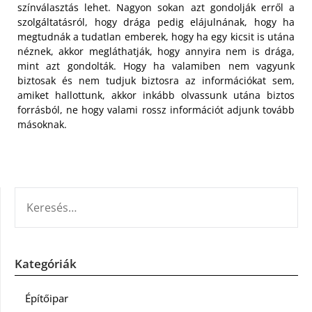
színválasztás lehet.
Nagyon sokan azt gondolják erről a
szolgáltatásról, hogy drága pedig elájulnának, hogy ha
megtudnák a tudatlan emberek, hogy ha egy kicsit is utána
néznek, akkor megláthatják, hogy annyira nem is drága,
mint azt gondolták. Hogy ha valamiben nem vagyunk
biztosak és nem tudjuk biztosra az információkat sem,
amiket hallottunk, akkor inkább olvassunk utána biztos
forrásból, ne hogy valami rossz információt adjunk tovább
másoknak.
KERESÉS:
Kategóriák
Építőipar