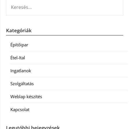
KERESÉS:
Kategóriák
Építőipar
Étel-Ital
Ingatlanok
Szolgáltatás
Weblap készítés
Kapcsolat
Legutóbbi bejegyzések