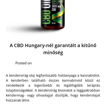
A CBD Hungary-nél garantált a kitűnő
minőség
Posted on
A kendervirág olaj legfontosabb hatóanyaga a kannabidiol.
A kenderben található összes kannabinoid közül ez
rendelkezik a legerősebb és legátfogóbb terápiás
tulajdonságokkal. A kendervirág kivonatot a leggyakrabban
kendermag- vagy olívaolajjal dúsítják, hogy kenderolajat
hozzanak létre.