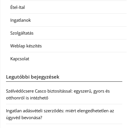
Étel-Ital
Ingatlanok
Szolgáltatás
Weblap készítés
Kapcsolat
Legutóbbi bejegyzések
Szélvédőcsere Casco biztosítással: egyszerű, gyors és
otthonról is intézhető
Ingatlan adásvételi szerződés: miért elengedhetetlen az
ügyvéd bevonása?