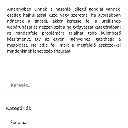
Amennyiben Önnek is hasonló jellegű gondjai vannak,
esetleg hajhullással küzd vagy szeretné, ha gyorsabban
nőnének a tincsei, akkor keresse fel a Brelilshop
webáruházat és nézzen szét a hajgyógyászat kategóriában!
Itt mindenféle problémára találhat több különböző
készítményt, így az egyéni igényeihez igazíthatja a
megoldást. Ne adja fel, mert a megfelelő eszközökkel
mindenkinek lehet szép frizurája!
KERESÉS:
Kategóriák
Építőipar