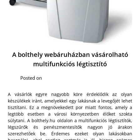
A bolthely webáruházban vásárolható
multifunkciós légtisztító
Posted on
A vásárlók egyre nagyobb köre érdeklődik az olyan
készülékek iránt, amelyekkel egy lakásnak a levegőjét lehet
tisztítani. Ez a megnövekedett por miatt fontos, amely a
legtöbb esetben a városi környezetben élőket szokta
súlytani. A bolthely.hu oldalon a multifunkciós légtisztítók,
légszűrők és penészmentesítők nagyon jó árakon
szerezhetőek be. Érdemes ezeket olyan lakásokban