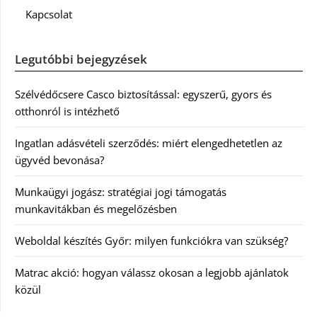
Kapcsolat
Legutóbbi bejegyzések
Szélvédőcsere Casco biztosítással: egyszerű, gyors és
otthonról is intézhető
Ingatlan adásvételi szerződés: miért elengedhetetlen az
ügyvéd bevonása?
Munkaügyi jogász: stratégiai jogi támogatás
munkavitákban és megelőzésben
Weboldal készítés Győr: milyen funkciókra van szükség?
Matrac akció: hogyan válassz okosan a legjobb ajánlatok
közül