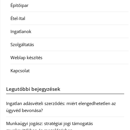
Építőipar
Étel-Ital
Ingatlanok
Szolgáltatás
Weblap készítés
Kapcsolat
Legutóbbi bejegyzések
Ingatlan adásvételi szerződés: miért elengedhetetlen az
ügyvéd bevonása?
Munkaügyi jogász: stratégiai jogi támogatás