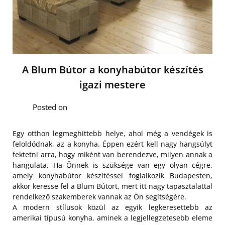
A Blum Bútor a konyhabútor készítés
igazi mestere
Posted on
Egy otthon legmeghittebb helye, ahol még a vendégek is
feloldódnak, az a konyha. Éppen ezért kell nagy hangsúlyt
fektetni arra, hogy miként van berendezve, milyen annak a
hangulata. Ha Önnek is szüksége van egy olyan cégre,
amely konyhabútor készítéssel foglalkozik Budapesten,
akkor keresse fel a Blum Bútort, mert itt nagy tapasztalattal
rendelkező szakemberek vannak az Ön segítségére.
A modern stílusok közül az egyik legkeresettebb az
amerikai típusú konyha, aminek a legjellegzetesebb eleme