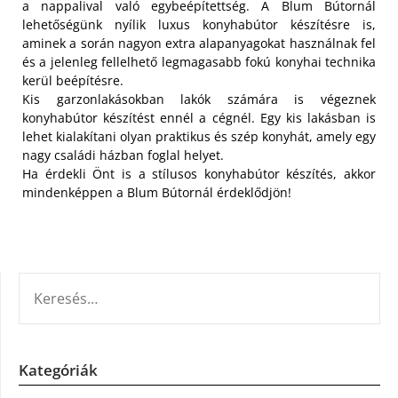
a nappalival való egybeépítettség.
A Blum Bútornál
lehetőségünk nyílik luxus konyhabútor készítésre is,
aminek a során nagyon extra alapanyagokat használnak fel
és a jelenleg fellelhető legmagasabb fokú konyhai technika
kerül beépítésre.
Kis garzonlakásokban lakók számára is végeznek
konyhabútor készítést ennél a cégnél. Egy kis lakásban is
lehet kialakítani olyan praktikus és szép konyhát, amely egy
nagy családi házban foglal helyet.
Ha érdekli Önt is a stílusos konyhabútor készítés, akkor
mindenképpen a Blum Bútornál érdeklődjön!
KERESÉS:
Kategóriák