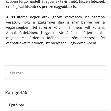
szóban forgó modell átlagosnak tekinthető, hiszen léteznek
ennél jóval kisebb és persze nagyobbak is.
A 80 literes bojler árak igazán kedvezőek, ha számba
vesszük, hogy a szakember díja is már benne van a
végösszegben, tehát erre külön már nem kell költeni.
Annak érdekében, hogy a számlánál ne érjen senkit
meglepetés, érdemes időben tájékozódni. Keresse fel
csapatunkat telefonon, személyesen, vagy e-mail-ben!
KERESÉS:
Kategóriák
Építőipar