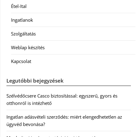
Étel-Ital
Ingatlanok
Szolgáltatás
Weblap készítés
Kapcsolat
Legutóbbi bejegyzések
Szélvédőcsere Casco biztosítással: egyszerű, gyors és
otthonról is intézhető
Ingatlan adásvételi szerződés: miért elengedhetetlen az
ügyvéd bevonása?