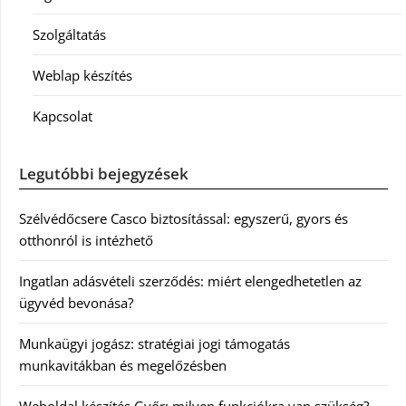
Szolgáltatás
Weblap készítés
Kapcsolat
Legutóbbi bejegyzések
Szélvédőcsere Casco biztosítással: egyszerű, gyors és
otthonról is intézhető
Ingatlan adásvételi szerződés: miért elengedhetetlen az
ügyvéd bevonása?
Munkaügyi jogász: stratégiai jogi támogatás
munkavitákban és megelőzésben