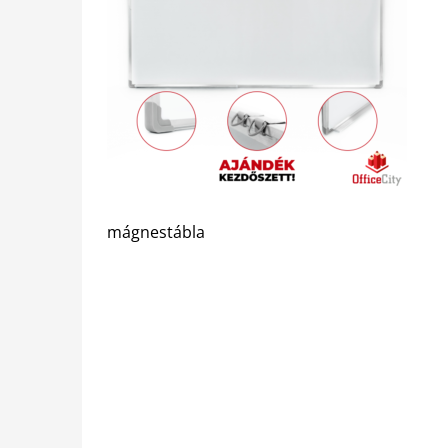
mágnestábla