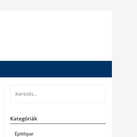
KERESÉS:
Kategóriák
Építőipar