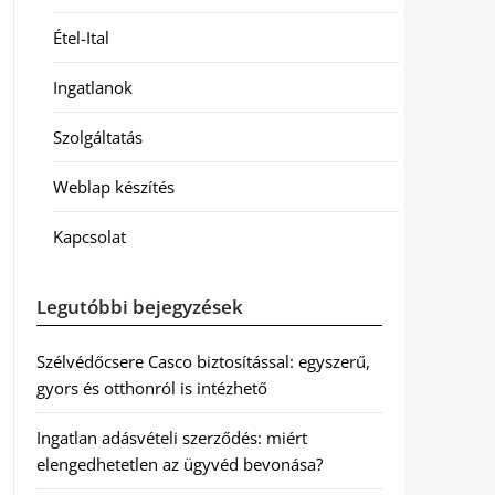
Étel-Ital
Ingatlanok
Szolgáltatás
Weblap készítés
Kapcsolat
Legutóbbi bejegyzések
Szélvédőcsere Casco biztosítással: egyszerű,
gyors és otthonról is intézhető
Ingatlan adásvételi szerződés: miért
elengedhetetlen az ügyvéd bevonása?