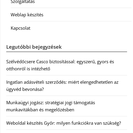
Szolgáltatás
Weblap készítés
Kapcsolat
Legutóbbi bejegyzések
Szélvédőcsere Casco biztosítással: egyszerű, gyors és
otthonról is intézhető
Ingatlan adásvételi szerződés: miért elengedhetetlen az
ügyvéd bevonása?
Munkaügyi jogász: stratégiai jogi támogatás
munkavitákban és megelőzésben
Weboldal készítés Győr: milyen funkciókra van szükség?