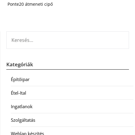
Ponte20 átmeneti cipő
KERESÉS:
Kategóriák
Építőipar
Étel-Ital
Ingatlanok
Szolgáltatás
Weblap készítés