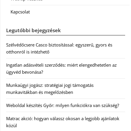
Kapcsolat
Legutóbbi bejegyzések
Szélvédőcsere Casco biztosítással: egyszerű, gyors és
otthonról is intézhető
Ingatlan adásvételi szerződés: miért elengedhetetlen az
ügyvéd bevonása?
Munkaügyi jogász: stratégiai jogi támogatás
munkavitákban és megelőzésben
Weboldal készítés Győr: milyen funkciókra van szükség?
Matrac akció: hogyan válassz okosan a legjobb ajánlatok
közül