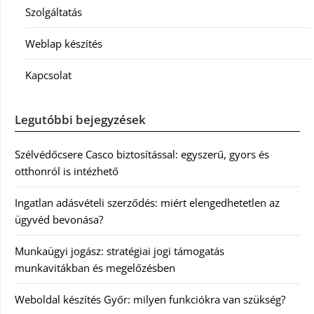
Szolgáltatás
Weblap készítés
Kapcsolat
Legutóbbi bejegyzések
Szélvédőcsere Casco biztosítással: egyszerű, gyors és
otthonról is intézhető
Ingatlan adásvételi szerződés: miért elengedhetetlen az
ügyvéd bevonása?
Munkaügyi jogász: stratégiai jogi támogatás
munkavitákban és megelőzésben
Weboldal készítés Győr: milyen funkciókra van szükség?