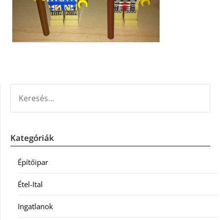
KERESÉS:
Kategóriák
Építőipar
Étel-Ital
Ingatlanok