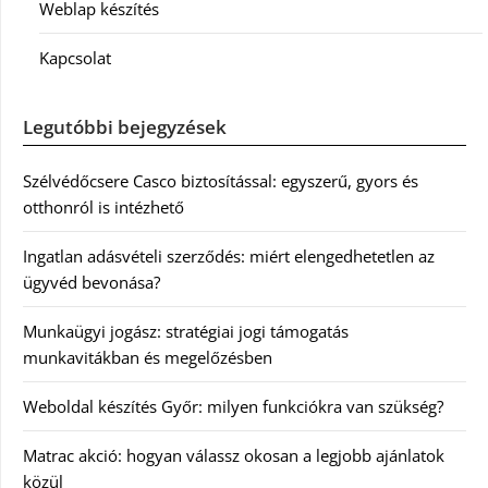
Weblap készítés
Kapcsolat
Legutóbbi bejegyzések
Szélvédőcsere Casco biztosítással: egyszerű, gyors és
otthonról is intézhető
Ingatlan adásvételi szerződés: miért elengedhetetlen az
ügyvéd bevonása?
Munkaügyi jogász: stratégiai jogi támogatás
munkavitákban és megelőzésben
Weboldal készítés Győr: milyen funkciókra van szükség?
Matrac akció: hogyan válassz okosan a legjobb ajánlatok
közül